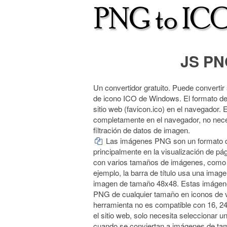
JS PN
Un convertidor gratuito. Puede converti
de icono ICO de Windows. El formato de
sitio web (favicon.ico) en el navegador. 
completamente en el navegador, no neces
filtración de datos de imagen.
Las imágenes PNG son un formato de 
principalmente en la visualización de p
con varios tamaños de imágenes, como 
ejemplo, la barra de título usa una ima
imagen de tamaño 48x48. Estas imágenes
PNG de cualquier tamaño en iconos de va
herramienta no es compatible con 16, 24 
el sitio web, solo necesita seleccionar
cuando se conviertan a imágenes de ta