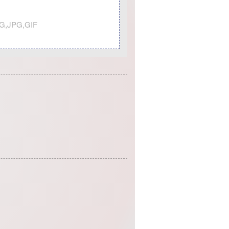
PNG,JPG,GIF