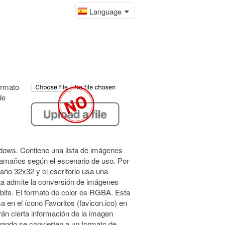
Language
ormato
de
ndows. Contiene una lista de imágenes
amaños según el escenario de uso. Por
año 32x32 y el escritorio usa una
ta admite la conversión de imágenes
bits. El formato de color es RGBA. Esta
a en el ícono Favoritos (favicon.ico) en
án cierta información de la imagen
ndo se convierten a un formato de