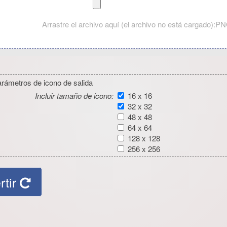
Arrastre el archivo aquí (el archivo no está cargado):
arámetros de icono de salida
Incluir tamaño de icono:
16 x 16
32 x 32
48 x 48
64 x 64
128 x 128
256 x 256
tir