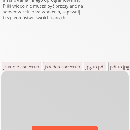
instalowania innego oprogramowania.
Pliki wideo nie muszą być przesyłane na
serwer w celu przetworzenia, zapewnij
bezpieczeństwo swoich danych.
js audio converter
js video converter
jpg to pdf
pdf to jpg