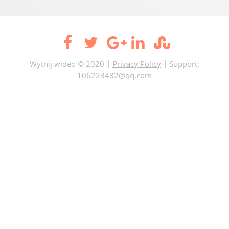
|
|
Wytnij wideo
© 2020
Privacy Policy
Support:
106223482@qq.com