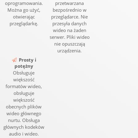
oprogramowania.
przetwarzana
Można go użyć,
bezpośrednio w
otwierając
przeglądarce. Nie
przeglądarkę.
przesyła danych
wideo na żaden
serwer. Pliki wideo
nie opuszczają
urządzenia.
Prosty i
potężny
Obsługuje
większość
formatów wideo,
obsługuje
większość
obecnych plików
wideo głównego
nurtu. Obsługa
głównych kodeków
audio i wideo.